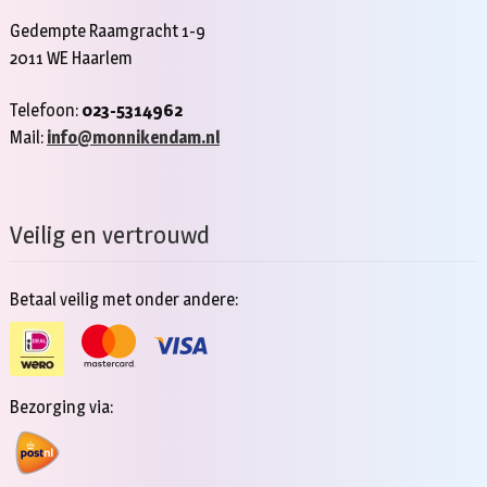
Gedempte Raamgracht 1-9
2011 WE Haarlem
Telefoon:
023-5314962
Mail:
info@monnikendam.nl
Veilig en vertrouwd
Betaal veilig met onder andere:
Bezorging via: