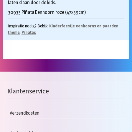
laten slaan door de kids.
30933 Piñata Eenhoorn roze (47x39cm)
Inspiratie nodig? Bekijk:
Kinderfeestje eenhoorns en paarden
thema
,
Pinatas
Klantenservice
Verzendkosten