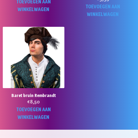
TOEVOEGEN AAN
TOEVOEGEN AAN
WINKELWAGEN
WINKELWAGEN
Baret bruin Rembrandt
€
8,50
TOEVOEGEN AAN
WINKELWAGEN