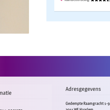
Adresgegevens
matie
Gedempte Raamgracht 1-9
2011 WE Haarlem