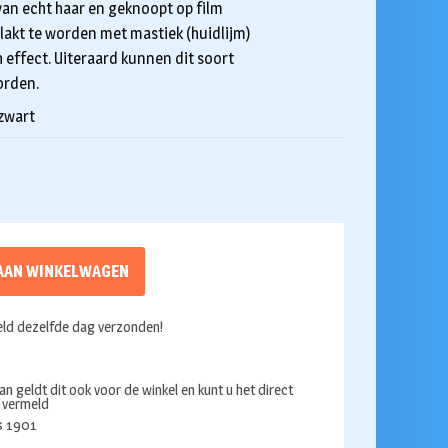
van echt haar en geknoopt op film
lakt te worden met mastiek (huidlijm)
 effect. Uiteraard kunnen dit soort
orden.
 zwart
AAN WINKELWAGEN
ld dezelfde dag verzonden!
an geldt dit ook voor de winkel en kunt u het direct
s vermeld
ds 1901