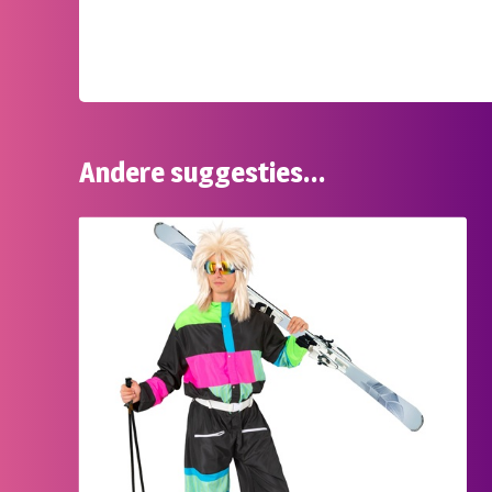
Andere suggesties…