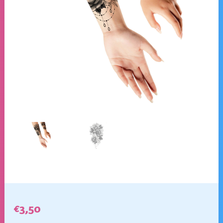
€
3,50