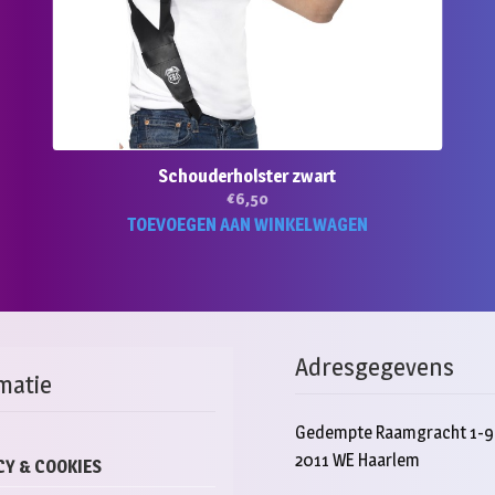
Schouderholster zwart
€
6,50
TOEVOEGEN AAN WINKELWAGEN
Adresgegevens
matie
Gedempte Raamgracht 1-9
2011 WE Haarlem
CY & COOKIES