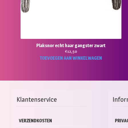
Plaksnor echt haar gangster zwart
€
12,50
TOEVOEGEN AAN WINKELWAGEN
Klantenservice
Infor
VERZENDKOSTEN
PRIVA