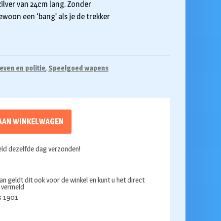
 zilver van 24cm lang. Zonder
Gewoon een ‘bang’ als je de trekker
even en politie
,
Speelgoed wapens
AAN WINKELWAGEN
ld dezelfde dag verzonden!
an geldt dit ook voor de winkel en kunt u het direct
s vermeld
ds 1901