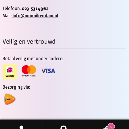
Telefoon:
023-5314962
Mail:
info@monnikendam.nl
Veilig en vertrouwd
Betaal veilig met onder andere:
Bezorging via:
0