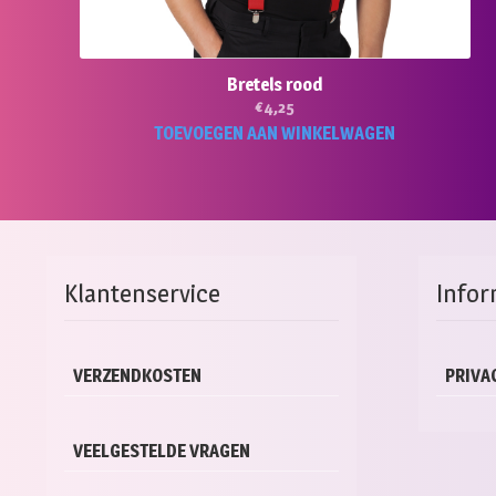
Bretels rood
€
4,25
TOEVOEGEN AAN WINKELWAGEN
Klantenservice
Infor
VERZENDKOSTEN
PRIVA
VEELGESTELDE VRAGEN