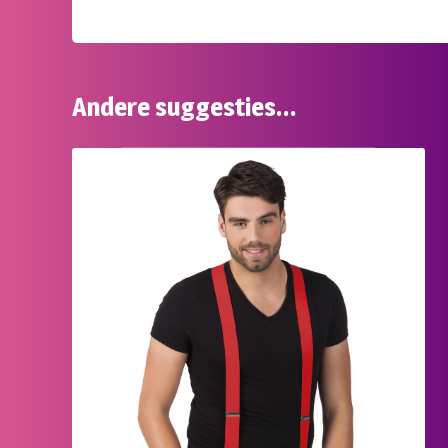
Andere suggesties…