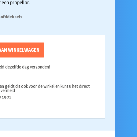
 een propellor.
ofddeksels
AAN WINKELWAGEN
ld dezelfde dag verzonden!
an geldt dit ook voor de winkel en kunt u het direct
s vermeld
ds 1901