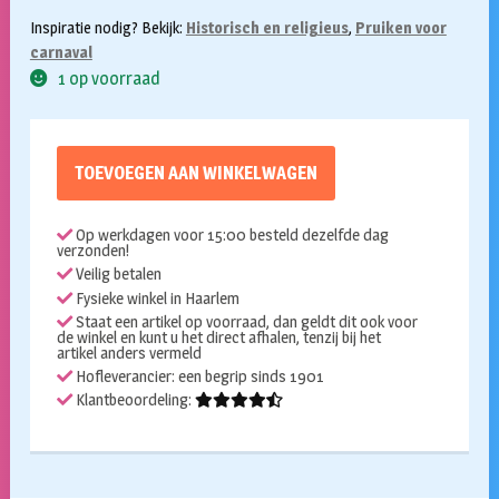
Inspiratie nodig? Bekijk:
Historisch en religieus
,
Pruiken voor
carnaval
1 op voorraad
TOEVOEGEN AAN WINKELWAGEN
Op werkdagen voor 15:00 besteld dezelfde dag
verzonden!
Veilig betalen
Fysieke winkel in Haarlem
Staat een artikel op voorraad, dan geldt dit ook voor
de winkel en kunt u het direct afhalen, tenzij bij het
artikel anders vermeld
Hofleverancier: een begrip sinds 1901
Klantbeoordeling: