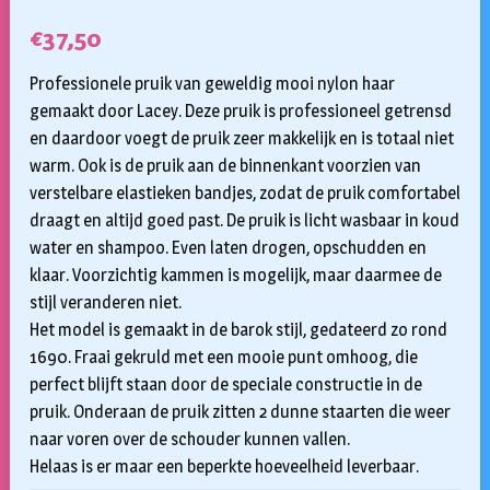
€
37,50
Professionele pruik van geweldig mooi nylon haar
gemaakt door Lacey. Deze pruik is professioneel getrensd
en daardoor voegt de pruik zeer makkelijk en is totaal niet
warm. Ook is de pruik aan de binnenkant voorzien van
verstelbare elastieken bandjes, zodat de pruik comfortabel
draagt en altijd goed past. De pruik is licht wasbaar in koud
water en shampoo. Even laten drogen, opschudden en
klaar. Voorzichtig kammen is mogelijk, maar daarmee de
stijl veranderen niet.
Het model is gemaakt in de barok stijl, gedateerd zo rond
1690. Fraai gekruld met een mooie punt omhoog, die
perfect blijft staan door de speciale constructie in de
pruik. Onderaan de pruik zitten 2 dunne staarten die weer
naar voren over de schouder kunnen vallen.
Helaas is er maar een beperkte hoeveelheid leverbaar.