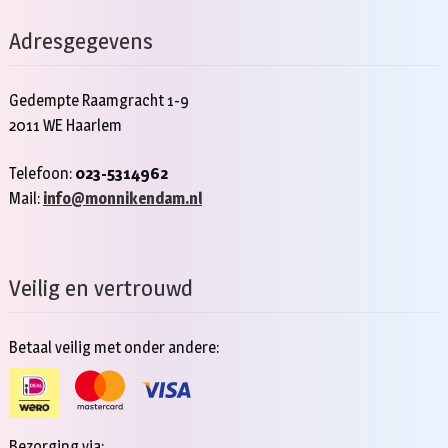
Adresgegevens
Gedempte Raamgracht 1-9
2011 WE Haarlem
Telefoon:
023-5314962
Mail:
info@monnikendam.nl
Veilig en vertrouwd
Betaal veilig met onder andere:
Bezorging via: