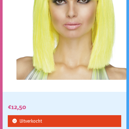
€
12,50
Uitverkocht