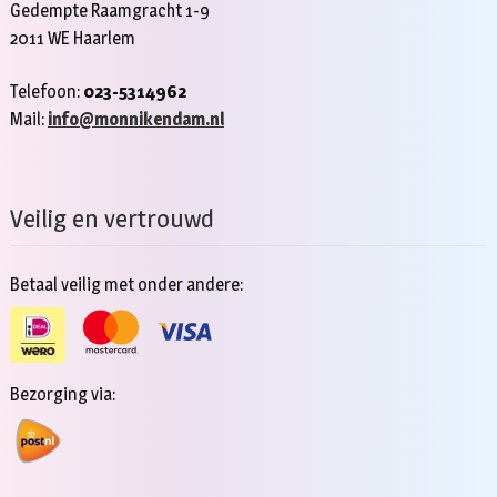
Gedempte Raamgracht 1-9
2011 WE Haarlem
Telefoon:
023-5314962
Mail:
info@monnikendam.nl
Veilig en vertrouwd
Betaal veilig met onder andere:
Bezorging via: