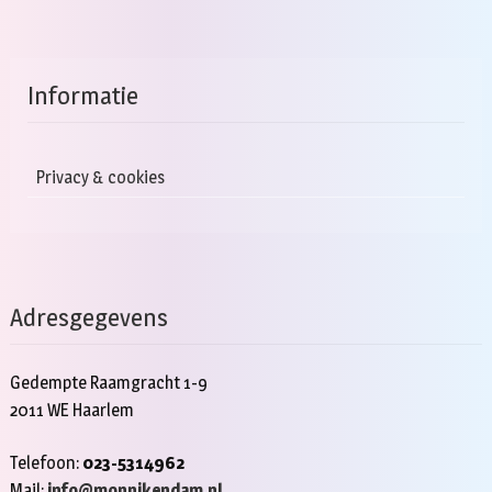
Informatie
Privacy & cookies
Adresgegevens
Gedempte Raamgracht 1-9
2011 WE Haarlem
Telefoon:
023-5314962
Mail:
info@monnikendam.nl