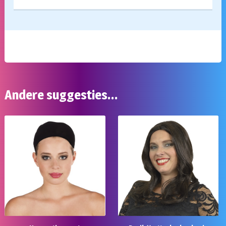
Andere suggesties…