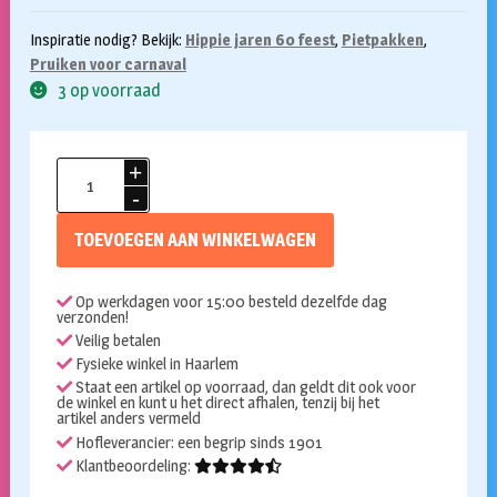
Inspiratie nodig? Bekijk:
Hippie jaren 60 feest
,
Pietpakken
,
Pruiken voor carnaval
3 op voorraad
Pruik
Peggy
zwart
TOEVOEGEN AAN WINKELWAGEN
aantal
Op werkdagen voor 15:00 besteld dezelfde dag
verzonden!
Veilig betalen
Fysieke winkel in Haarlem
Staat een artikel op voorraad, dan geldt dit ook voor
de winkel en kunt u het direct afhalen, tenzij bij het
artikel anders vermeld
Hofleverancier: een begrip sinds 1901
Klantbeoordeling: