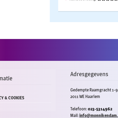
Adresgegevens
matie
Gedempte Raamgracht 1-9
2011 WE Haarlem
CY & COOKIES
Telefoon:
023-5314962
Mail:
info@monnikendam.