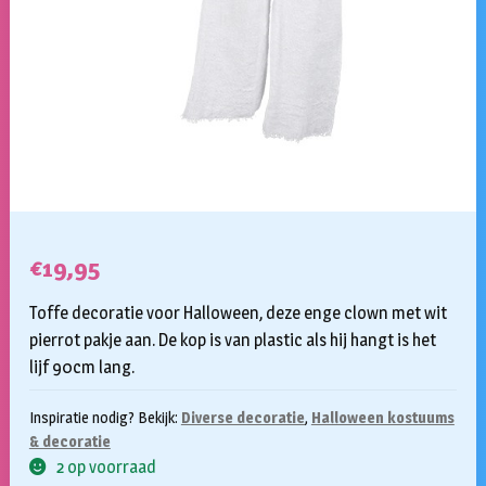
€
19,95
Toffe decoratie voor Halloween, deze enge clown met wit
pierrot pakje aan. De kop is van plastic als hij hangt is het
lijf 90cm lang.
Inspiratie nodig? Bekijk:
Diverse decoratie
,
Halloween kostuums
& decoratie
2 op voorraad