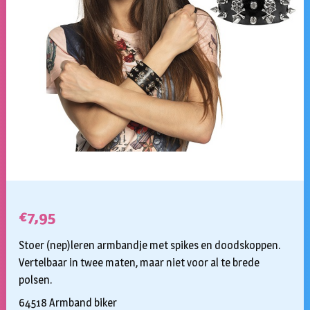
€
7,95
Stoer (nep)leren armbandje met spikes en doodskoppen.
Vertelbaar in twee maten, maar niet voor al te brede
polsen.
64518 Armband biker