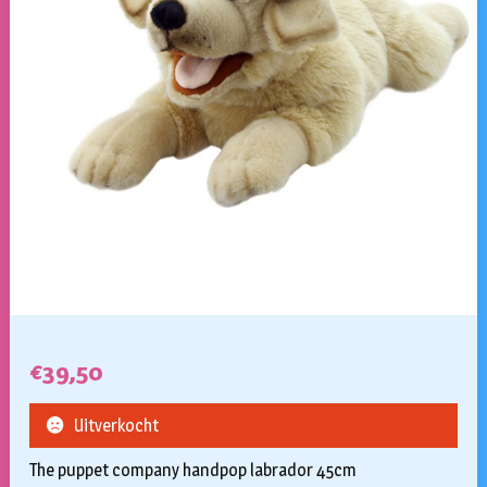
€
39,50
Uitverkocht
The puppet company handpop labrador 45cm