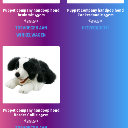
Puppet company handpop hond
Puppet company handpop hond
bruin wit 45cm
Cockerdoodle 45cm
€
39,50
€
39,50
TOEVOEGEN AAN
UITVERKOCHT
WINKELWAGEN
Puppet company handpop hond
Border Collie 45cm
€
39,50
TOEVOEGEN AAN