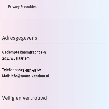
Privacy & cookies
Adresgegevens
Gedempte Raamgracht 1-9
2011 WE Haarlem
Telefoon:
023-5314962
Mail:
info@monnikendam.nl
Veilig en vertrouwd