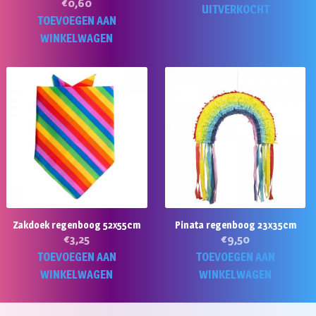
€
0,60
UITVERKOCHT
TOEVOEGEN AAN
WINKELWAGEN
Zakdoek regenboog 52x55cm
Pinata regenboog 23x35cm
€
3,25
€
9,50
TOEVOEGEN AAN
TOEVOEGEN AAN
WINKELWAGEN
WINKELWAGEN