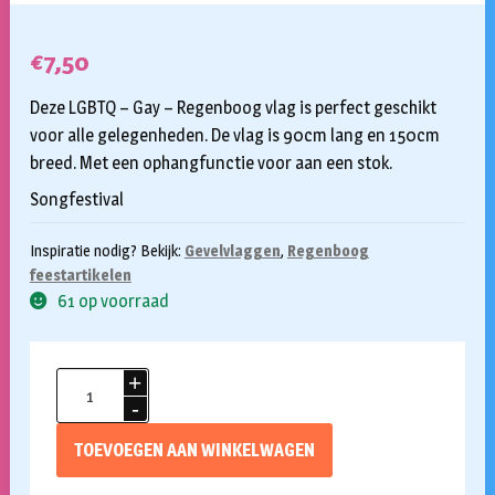
€
7,50
Deze LGBTQ – Gay – Regenboog vlag is perfect geschikt
voor alle gelegenheden. De vlag is 90cm lang en 150cm
breed. Met een ophangfunctie voor aan een stok.
Songfestival
Inspiratie nodig? Bekijk:
Gevelvlaggen
,
Regenboog
feestartikelen
61 op voorraad
Vlag
Regenboog
150x90cm
TOEVOEGEN AAN WINKELWAGEN
aantal