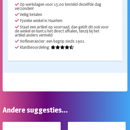
Op werkdagen voor 15:00 besteld dezelfde dag
verzonden!
Veilig betalen
Fysieke winkel in Haarlem
Staat een artikel op voorraad, dan geldt dit ook voor
de winkel en kunt u het direct afhalen, tenzij bij het
artikel anders vermeld
Hofleverancier: een begrip sinds 1901
Klantbeoordeling:
Andere suggesties…