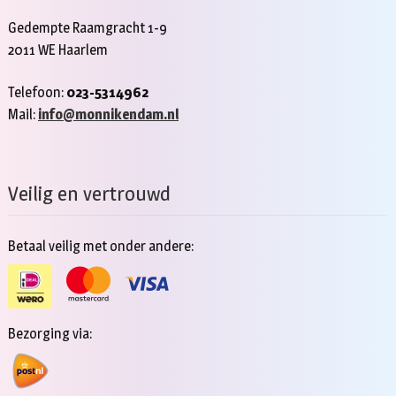
Gedempte Raamgracht 1-9
2011 WE Haarlem
Telefoon:
023-5314962
Mail:
info@monnikendam.nl
Veilig en vertrouwd
Betaal veilig met onder andere:
Bezorging via: