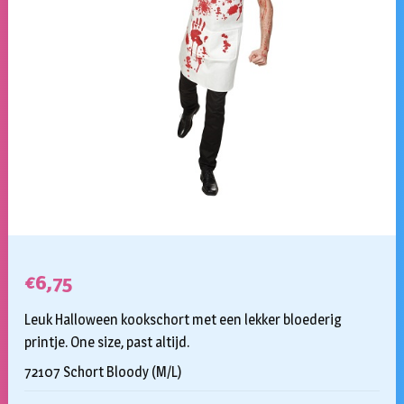
€
6,75
Leuk Halloween kookschort met een lekker bloederig
printje. One size, past altijd.
72107 Schort Bloody (M/L)