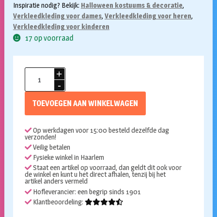
Inspiratie nodig? Bekijk:
Halloween kostuums & decoratie
,
Verkleedkleding voor dames
,
Verkleedkleding voor heren
,
Verkleedkleding voor kinderen
17 op voorraad
Schort
bloody
aantal
TOEVOEGEN AAN WINKELWAGEN
Op werkdagen voor 15:00 besteld dezelfde dag
verzonden!
Veilig betalen
Fysieke winkel in Haarlem
Staat een artikel op voorraad, dan geldt dit ook voor
de winkel en kunt u het direct afhalen, tenzij bij het
artikel anders vermeld
Hofleverancier: een begrip sinds 1901
Klantbeoordeling: