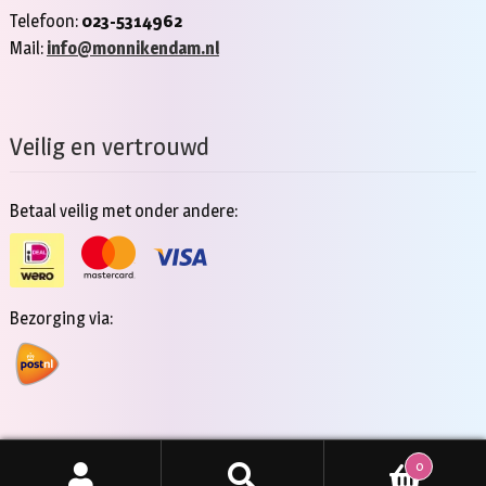
Telefoon:
023-5314962
Mail:
info@monnikendam.nl
Veilig en vertrouwd
Betaal veilig met onder andere:
Bezorging via:
0
Copyright 2026 - Jan Monnikendam