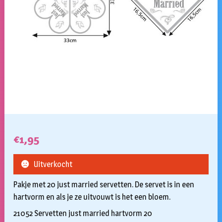
€
1,95
Uitverkocht
Pakje met 20 just married servetten. De servet is in een
hartvorm en als je ze uitvouwt is het een bloem.
21052 Servetten just married hartvorm 20