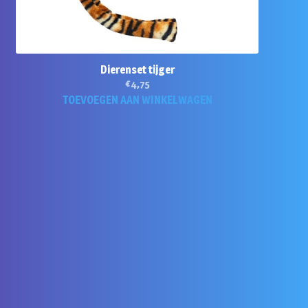
Dierenset tijger
€
4,75
TOEVOEGEN AAN WINKELWAGEN