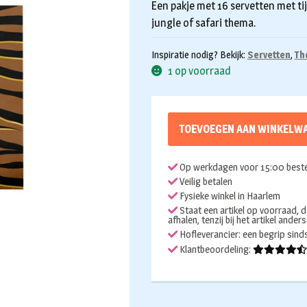
Een pakje met 16 servetten met ti
jungle of safari thema.
Inspiratie nodig? Bekijk:
Servetten
,
Th
1 op voorraad
TOEVOEGEN AAN WINKELW
Op werkdagen voor 15:00 beste
Veilig betalen
Fysieke winkel in Haarlem
Staat een artikel op voorraad, d
afhalen, tenzij bij het artikel ander
Hofleverancier: een begrip sin
Klantbeoordeling: