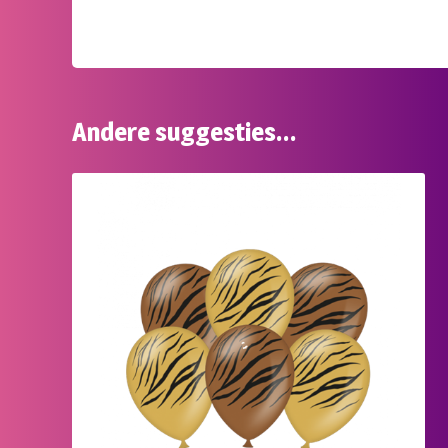
Andere suggesties…