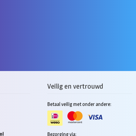
Veilig en vertrouwd
Betaal veilig met onder andere:
nl
Bezorging via: