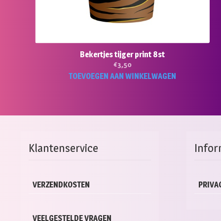
Bekertjes tijger print 8st
€
3,50
TOEVOEGEN AAN WINKELWAGEN
Klantenservice
Infor
VERZENDKOSTEN
PRIVA
VEELGESTELDE VRAGEN