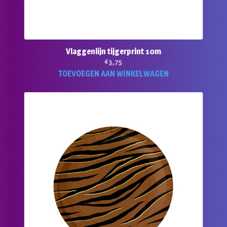
Vlaggenlijn tijgerprint 10m
€
3,75
TOEVOEGEN AAN WINKELWAGEN