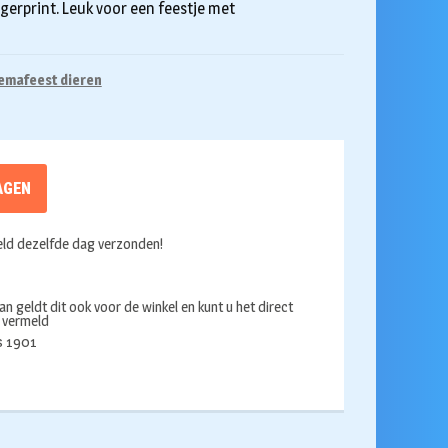
jgerprint. Leuk voor een feestje met
emafeest dieren
AGEN
ld dezelfde dag verzonden!
an geldt dit ook voor de winkel en kunt u het direct
s vermeld
ds 1901