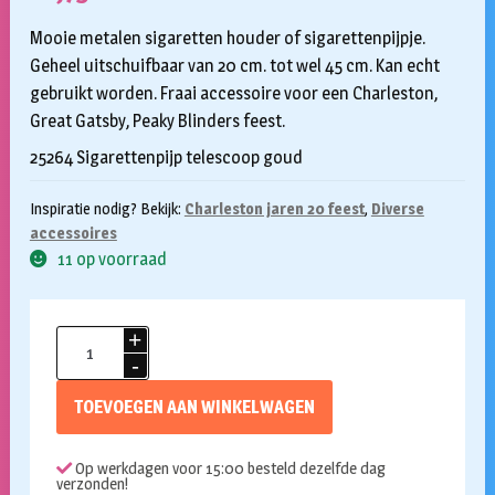
Mooie metalen sigaretten houder of sigarettenpijpje.
Geheel uitschuifbaar van 20 cm. tot wel 45 cm. Kan echt
gebruikt worden. Fraai accessoire voor een Charleston,
Great Gatsby, Peaky Blinders feest.
25264 Sigarettenpijp telescoop goud
Inspiratie nodig? Bekijk:
Charleston jaren 20 feest
,
Diverse
accessoires
11 op voorraad
Sigarettenhouder
goud
uitschuifbaar
TOEVOEGEN AAN WINKELWAGEN
aantal
Op werkdagen voor 15:00 besteld dezelfde dag
verzonden!