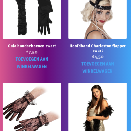
Gala handschoenen zwart
Hoofdband Charleston flapper
zwart
€
7,50
€
4,50
TOEVOEGEN AAN
TOEVOEGEN AAN
WINKELWAGEN
WINKELWAGEN