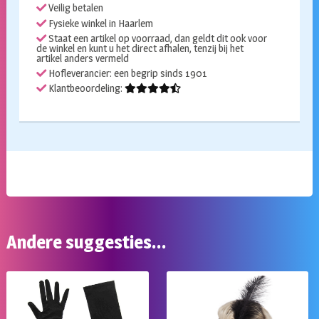
Veilig betalen
Fysieke winkel in Haarlem
Staat een artikel op voorraad, dan geldt dit ook voor
de winkel en kunt u het direct afhalen, tenzij bij het
artikel anders vermeld
Hofleverancier: een begrip sinds 1901
Klantbeoordeling:
Andere suggesties…