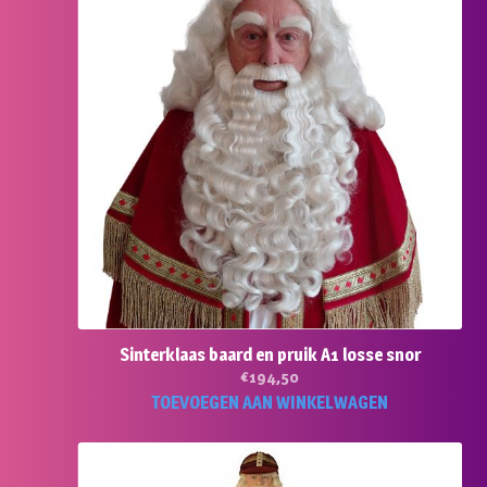
Sinterklaas baard en pruik A1 losse snor
€
194,50
TOEVOEGEN AAN WINKELWAGEN