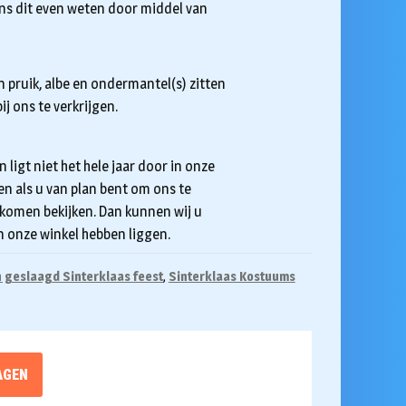
 ons dit even weten door middel van
n pruik, albe en ondermantel(s) zitten
bij ons te verkrijgen.
n ligt niet het hele jaar door in onze
ren als u van plan bent om ons te
 komen bekijken. Dan kunnen wij u
n onze winkel hebben liggen.
n geslaagd Sinterklaas feest
,
Sinterklaas Kostuums
AGEN