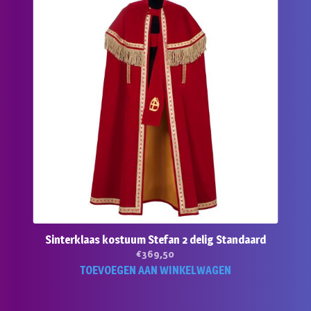
Sinterklaas kostuum Stefan 2 delig Standaard
€
369,50
TOEVOEGEN AAN WINKELWAGEN
duct
ft