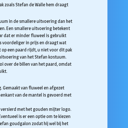
pak zoals Stefan de Walle hem draagt
stuum in de smallere uitvoering dan het
en. Een smallere uitvoering betekent
ar dat er minder fluweel is gebruikt
 voordeliger in prijs en draagt wat
t op een paard rijdt, u niet voor dit pak
uitvoering van het Stefan kostuum.
oi over de billen van het paard, omdat
ikt.
g. Gemaakt van fluweel en afgezet
nenkant van de mantel is gevoerd met
 versierd met het gouden mijter logo.
Eventueel is er een optie om te kiezen
fan goudgalon zodat hij wel bij het