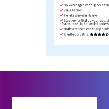
Op werkdagen voor 15:00 beste
Veilig betalen
Fysieke winkel in Haarlem
Staat een artikel op voorraad, d
afhalen, tenzij bij het artikel ander
Hofleverancier: een begrip sin
Klantbeoordeling: