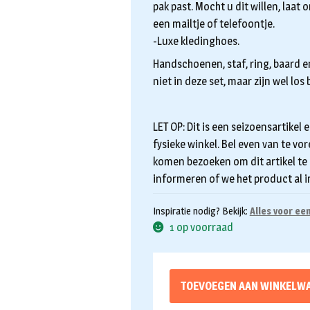
pak past. Mocht u dit willen, laat
een mailtje of telefoontje.
-Luxe kledinghoes.
Handschoenen, staf, ring, baard e
niet in deze set, maar zijn wel los 
LET OP: Dit is een seizoensartikel e
fysieke winkel. Bel even van te vo
komen bezoeken om dit artikel te
informeren of we het product al i
Inspiratie nodig? Bekijk:
Alles voor ee
1 op voorraad
TOEVOEGEN AAN WINKELW