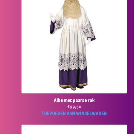
Albe met paarse rok
€
99,50
TOEVOEGEN AAN WINKELWAGEN