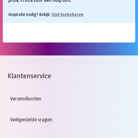
pruik. Prima voor een hulp sint.
Inspiratie nodig? Bekijk:
Sint toebehoren
Klantenservice
Verzendkosten
Veelgestelde vragen