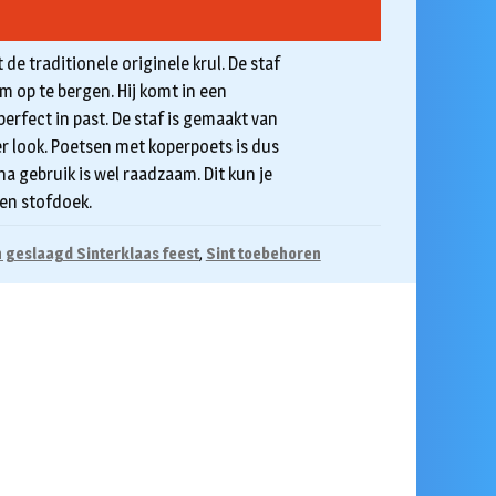
de traditionele originele krul. De staf
m op te bergen. Hij komt in een
erfect in past. De staf is gemaakt van
r look. Poetsen met koperpoets is dus
a gebruik is wel raadzaam. Dit kun je
en stofdoek.
n geslaagd Sinterklaas feest
,
Sint toebehoren