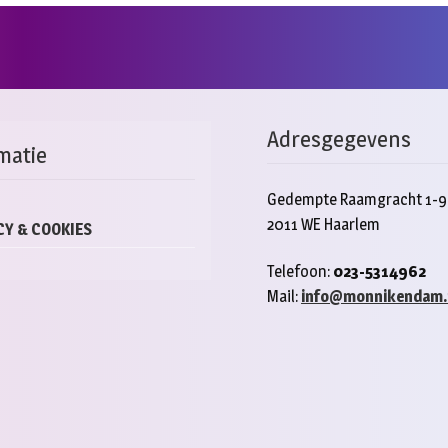
Adresgegevens
matie
Gedempte Raamgracht 1-9
2011 WE Haarlem
CY & COOKIES
Telefoon:
023-5314962
Mail:
info@monnikendam.