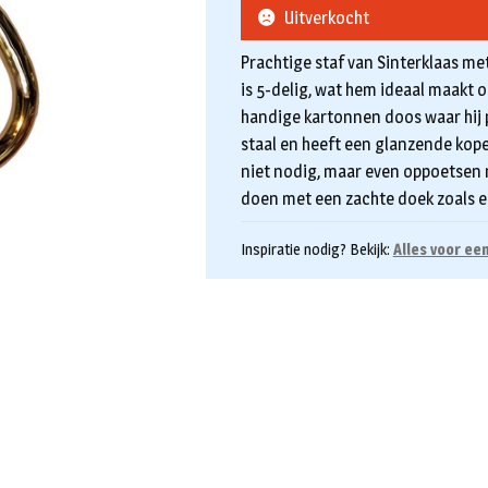
Uitverkocht
Prachtige staf van Sinterklaas met 
is 5-delig, wat hem ideaal maakt o
handige kartonnen doos waar hij p
staal en heeft een glanzende kope
niet nodig, maar even oppoetsen n
doen met een zachte doek zoals e
Inspiratie nodig? Bekijk:
Alles voor ee