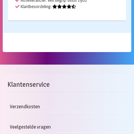
Hofleverancier: een begrip sinds 1901
Klantbeoordeling:
Klantenservice
Verzendkosten
Veelgestelde vragen