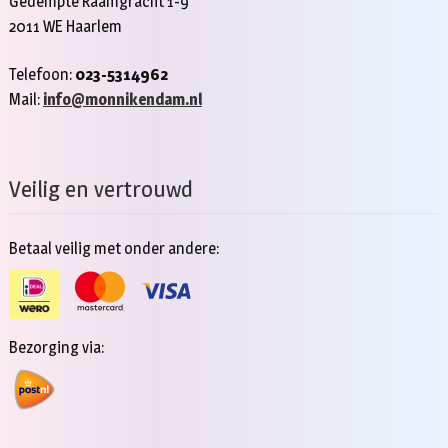
Gedempte Raamgracht 1-9
2011 WE Haarlem
Telefoon:
023-5314962
Mail:
info@monnikendam.nl
Veilig en vertrouwd
Betaal veilig met onder andere:
Bezorging via: