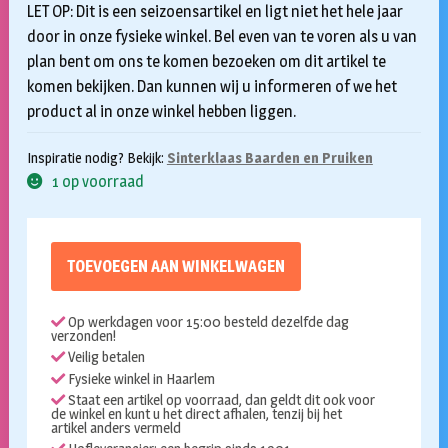
LET OP: Dit is een seizoensartikel en ligt niet het hele jaar
door in onze fysieke winkel. Bel even van te voren als u van
plan bent om ons te komen bezoeken om dit artikel te
komen bekijken. Dan kunnen wij u informeren of we het
product al in onze winkel hebben liggen.
Inspiratie nodig? Bekijk:
Sinterklaas Baarden en Pruiken
1 op voorraad
TOEVOEGEN AAN WINKELWAGEN
Op werkdagen voor 15:00 besteld dezelfde dag
verzonden!
Veilig betalen
Fysieke winkel in Haarlem
Staat een artikel op voorraad, dan geldt dit ook voor
de winkel en kunt u het direct afhalen, tenzij bij het
artikel anders vermeld