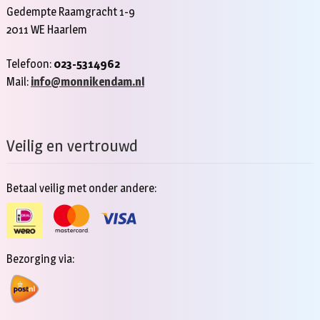
Gedempte Raamgracht 1-9
2011 WE Haarlem
Telefoon:
023-5314962
Mail:
info@monnikendam.nl
Veilig en vertrouwd
Betaal veilig met onder andere:
Bezorging via: