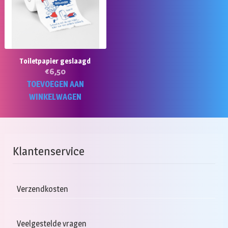
Toiletpapier geslaagd
€
6,50
TOEVOEGEN AAN
WINKELWAGEN
Klantenservice
Verzendkosten
Veelgestelde vragen