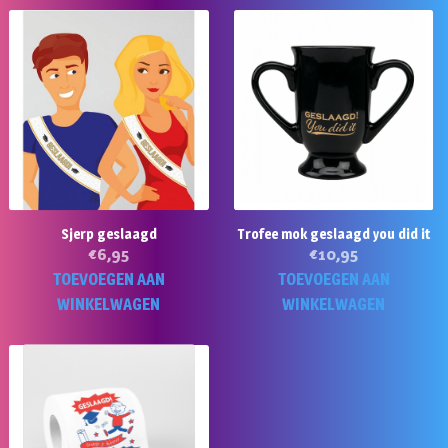
Sjerp geslaagd
Trofee mok geslaagd you did it
€
6,95
€
10,95
TOEVOEGEN AAN
TOEVOEGEN AAN
WINKELWAGEN
WINKELWAGEN