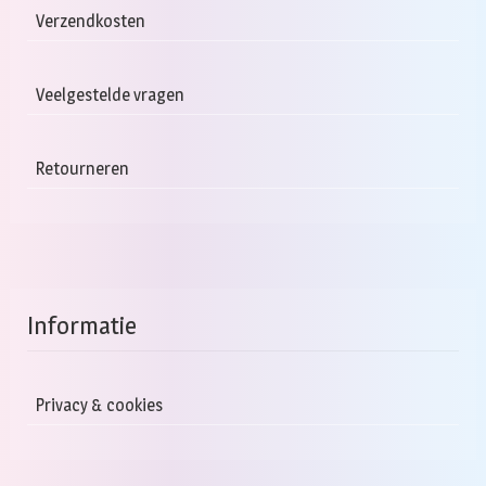
Verzendkosten
Veelgestelde vragen
Retourneren
Informatie
Privacy & cookies