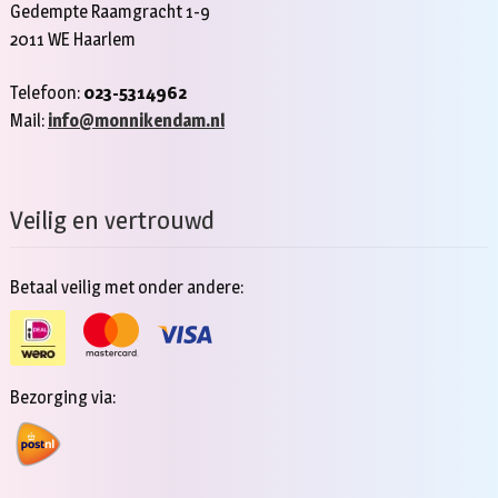
Gedempte Raamgracht 1-9
2011 WE Haarlem
Telefoon:
023-5314962
Mail:
info@monnikendam.nl
Veilig en vertrouwd
Betaal veilig met onder andere:
Bezorging via: