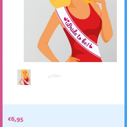
€
6,95