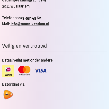
Gedempte Raamgracht 1-9
2011 WE Haarlem
Telefoon:
023-5314962
Mail:
info@monnikendam.nl
Veilig en vertrouwd
Betaal veilig met onder andere:
Bezorging via: