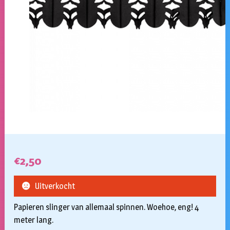
€
2,50
Uitverkocht
Papieren slinger van allemaal spinnen. Woehoe, eng! 4
meter lang.