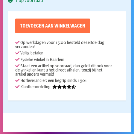
1 op voorraad
TOEVOEGEN AAN WINKELWAGEN
Op werkdagen voor 15:00 besteld dezelfde dag
verzonden!
Veilig betalen
Fysieke winkel in Haarlem
Staat een artikel op voorraad, dan geldt dit ook voor
de winkel en kunt u het direct afhalen, tenzij bij het
artikel anders vermeld
Hofleverancier: een begrip sinds 1901
Klantbeoordeling: