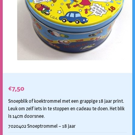
€
7,50
Snoepblik of koektrommel met een grappige 18 jaar print.
Leuk om zelf iets in te stoppen en cadeau te doen. Het blik
is 14cm doorsnee.
7020402 Snoeptrommel – 18 jaar