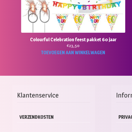
Colourful Celebration feest pakket 60 jaar
€
23,50
TOEVOEGEN AAN WINKELWAGEN
Klantenservice
Infor
VERZENDKOSTEN
PRIVA