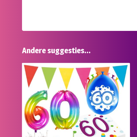
Andere suggesties…