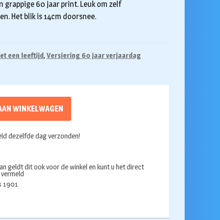
grappige 60 jaar print. Leuk om zelf
en. Het blik is 14cm doorsnee.
t een leeftijd
,
Versiering 60 jaar verjaardag
AAN WINKELWAGEN
ld dezelfde dag verzonden!
an geldt dit ook voor de winkel en kunt u het direct
s vermeld
ds 1901