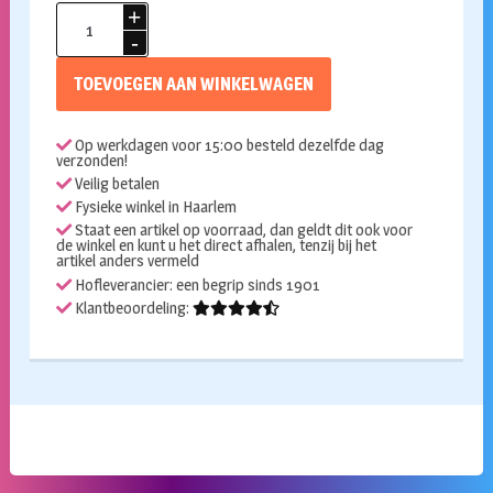
Classy
party
feest
TOEVOEGEN AAN WINKELWAGEN
pakket
60
Op werkdagen voor 15:00 besteld dezelfde dag
jaar
verzonden!
aantal
Veilig betalen
Fysieke winkel in Haarlem
Staat een artikel op voorraad, dan geldt dit ook voor
de winkel en kunt u het direct afhalen, tenzij bij het
artikel anders vermeld
Hofleverancier: een begrip sinds 1901
Klantbeoordeling: