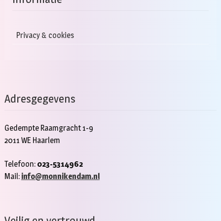
Privacy & cookies
Adresgegevens
Gedempte Raamgracht 1-9
2011 WE Haarlem
Telefoon:
023-5314962
Mail:
info@monnikendam.nl
Veilig en vertrouwd