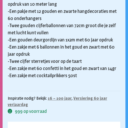
opdruk van 10 meter lang
-Een pakje met 12 gouden en zwarte hangdecoraties met
60 onderhangers
-Twee gouden cijferballonnen van 72cm groot die je zelf
met lucht kunt vullen
-Een gouden deurgordijn van 1x2m met 60 jaar opdruk
-Een zakje met 6 ballonnen in het goud en zwart met 60
jaar opdruk
-Twee cijfer sterretjes voor op de taart
-Een zakje met 60 confetti in het goud en zwart van 14gr
-Een zakje met cocktailprikkers 50st
Inspiratie nodig? Bekijk:
16 – 100 jaar
,
Versiering 60 jaar
verjaardag
999 op voorraad