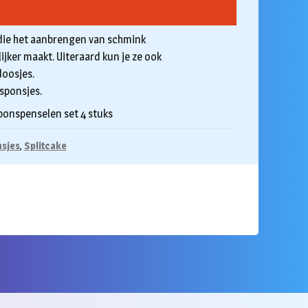
 die het aanbrengen van schmink
ijker maakt. Uiteraard kun je ze ook
oosjes.
 sponsjes.
ponspenselen set 4 stuks
sjes
,
Splitcake