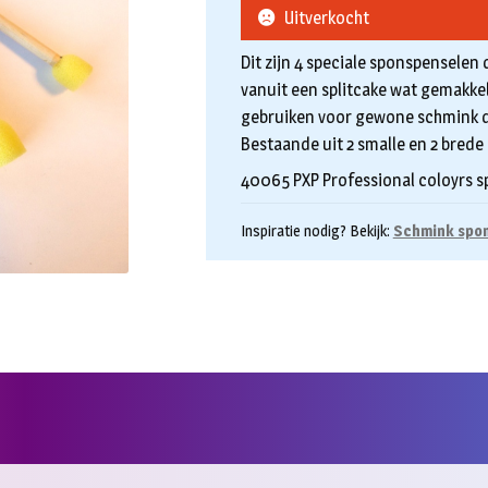
Uitverkocht
Dit zijn 4 speciale sponspenselen
vanuit een splitcake wat gemakkel
gebruiken voor gewone schmink d
Bestaande uit 2 smalle en 2 brede
40065 PXP Professional coloyrs s
Inspiratie nodig? Bekijk:
Schmink spon