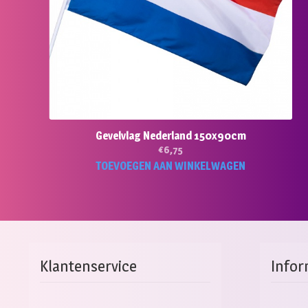
Gevelvlag Nederland 150x90cm
€
6,75
TOEVOEGEN AAN WINKELWAGEN
Klantenservice
Infor