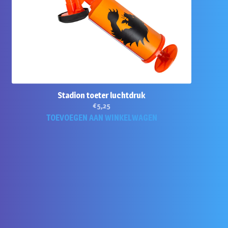
Stadion toeter luchtdruk
€
5,25
TOEVOEGEN AAN WINKELWAGEN