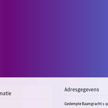
Adresgegevens
matie
Gedempte Raamgracht 1-9