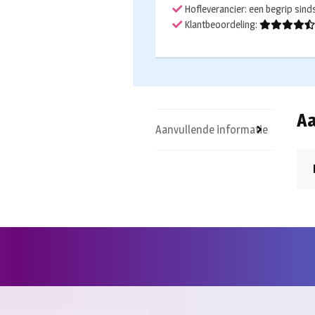
Hofleverancier: een begrip sin
Klantbeoordeling:
Aa
Aanvullende informatie