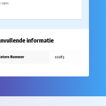
ds 1901
nvullende informatie
Intern Nummer
10283