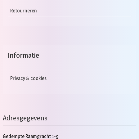
Retourneren
Informatie
Privacy & cookies
Adresgegevens
Gedempte Raamgracht 1-9