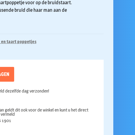
artpoppetje voor op de bruidstaart.
ssende bruid die haar man aan de
 en taart poppetjes
AGEN
ld dezelfde dag verzonden!
an geldt dit ook voor de winkel en kunt u het direct
s vermeld
ds 1901