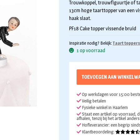
Trouwkoppel, trouwfiguurtje of ta
13cm hoge taarttopper van een vi
haak slaat.
PF18 Cake topper vissende bruid
Inspiratie nodig? Bekijk:
Taart toppers
1 op voorraad
TOEVOEGEN AAN WINKELW
Op werkdagen voor 15:00 beste
Veilig betalen
Fysieke winkel in Haarlem
Staat een artikel op voorraad, d
afhalen, tenzij bij het artikel ander
Hofleverancier: een begrip sin
Klantbeoordeling: