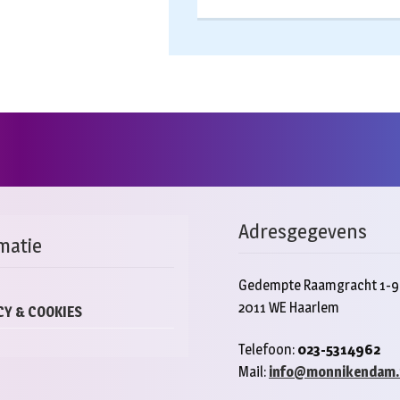
Adresgegevens
matie
Gedempte Raamgracht 1-9
2011 WE Haarlem
CY & COOKIES
Telefoon:
023-5314962
Mail:
info@monnikendam.