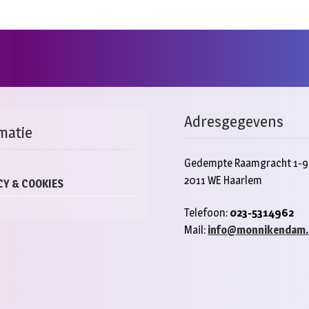
Adresgegevens
matie
Gedempte Raamgracht 1-9
2011 WE Haarlem
CY & COOKIES
Telefoon:
023-5314962
Mail:
info@monnikendam.