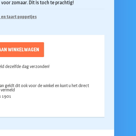
voor zomaar. Dit is toch te prachtig!
 en taart poppetjes
AAN WINKELWAGEN
ld dezelfde dag verzonden!
an geldt dit ook voor de winkel en kunt u het direct
s vermeld
ds 1901