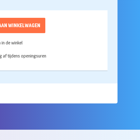
AAN WINKELWAGEN
in de winkel
g af tijdens openingsuren