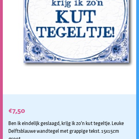
€
7,50
Ben ik eindelijk geslaagd, krijg ik zo’n kut tegeltje. Leuke
Delftsblauwe wandtegel met grappige tekst. 15x15cm
groot.