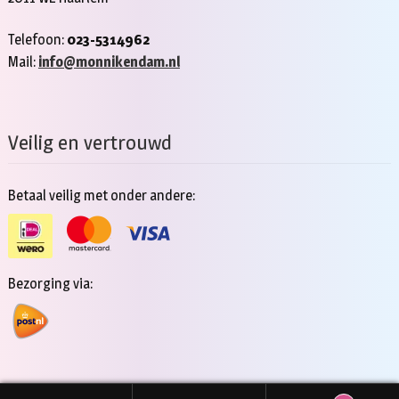
Telefoon:
023-5314962
Mail:
info@monnikendam.nl
Veilig en vertrouwd
Betaal veilig met onder andere:
Bezorging via: