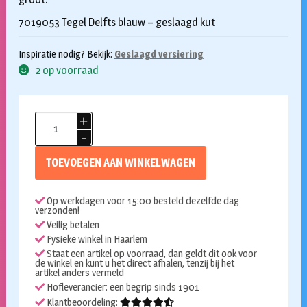
7019053 Tegel Delfts blauw – geslaagd kut
Inspiratie nodig? Bekijk:
Geslaagd versiering
2 op voorraad
Tegel
geslaagd
aantal
TOEVOEGEN AAN WINKELWAGEN
Op werkdagen voor 15:00 besteld dezelfde dag
verzonden!
Veilig betalen
Fysieke winkel in Haarlem
Staat een artikel op voorraad, dan geldt dit ook voor
de winkel en kunt u het direct afhalen, tenzij bij het
artikel anders vermeld
Hofleverancier: een begrip sinds 1901
Klantbeoordeling: