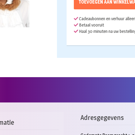
TOEVOEGEN AAN WINKELW
Cadeaubonnen en verhuur alleen 
Betaal vooruit
Haal 30 minuten na uw bestellin
Adresgegevens
matie