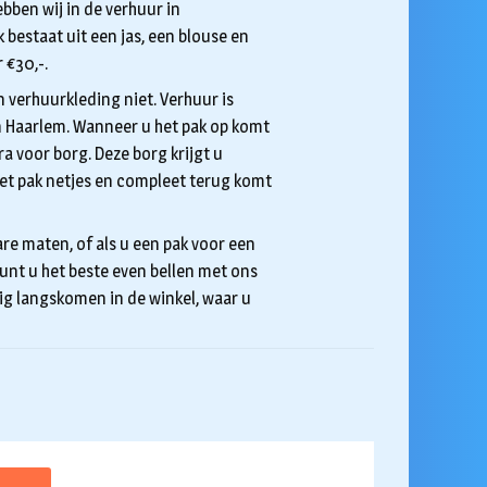
ebben wij in de verhuur in
 bestaat uit een jas, een blouse en
 €30,-.
 verhuurkleding niet. Verhuur is
 in Haarlem. Wanneer u het pak op komt
a voor borg. Deze borg krijgt u
et pak netjes en compleet terug komt
re maten, of als u een pak voor een
unt u het beste even bellen met ons
g langskomen in de winkel, waar u