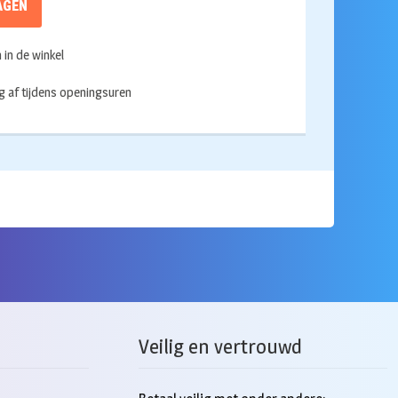
AGEN
in de winkel
g af tijdens openingsuren
Veilig en vertrouwd