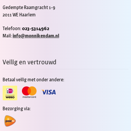
Gedempte Raamgracht 1-9
2011 WE Haarlem
Telefoon:
023-5314962
Mail:
info@monnikendam.nl
Veilig en vertrouwd
Betaal veilig met onder andere:
Bezorging via: