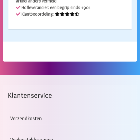
artikel anders vermeld
Hofleverancier: een begrip sinds 1901
Klantbeoordeling:
Klantenservice
Verzendkosten
Veelgestelde vragen