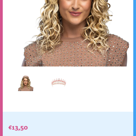
€
13,50