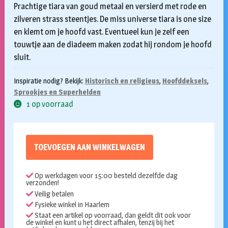
Prachtige tiara van goud metaal en versierd met rode en
zilveren strass steentjes. De miss universe tiara is one size
en klemt om je hoofd vast. Eventueel kun je zelf een
touwtje aan de diadeem maken zodat hij rondom je hoofd
sluit.
Inspiratie nodig? Bekijk:
Historisch en religieus
,
Hoofddeksels
,
Sprookjes en Superhelden
1 op voorraad
TOEVOEGEN AAN WINKELWAGEN
Op werkdagen voor 15:00 besteld dezelfde dag
verzonden!
Veilig betalen
Fysieke winkel in Haarlem
Staat een artikel op voorraad, dan geldt dit ook voor
de winkel en kunt u het direct afhalen, tenzij bij het