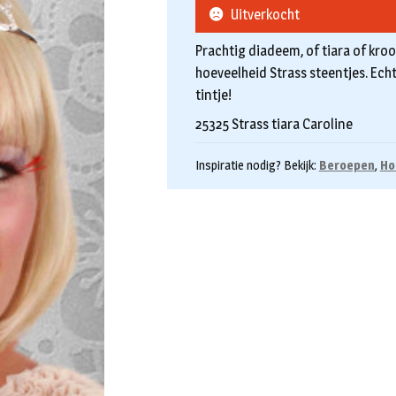
Uitverkocht
Prachtig diadeem, of tiara of kro
hoeveelheid Strass steentjes. Ech
tintje!
25325 Strass tiara Caroline
Inspiratie nodig? Bekijk:
Beroepen
,
Ho