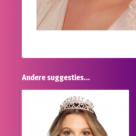
Andere suggesties…