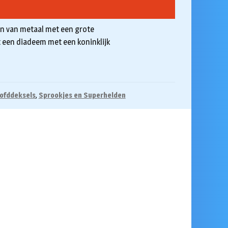
on van metaal met een grote
t een diadeem met een koninklijk
ofddeksels
,
Sprookjes en Superhelden