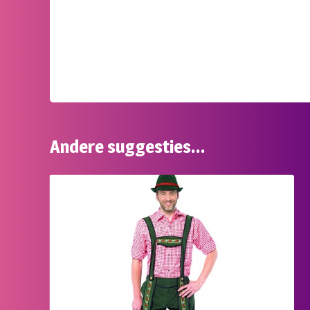
Andere suggesties…