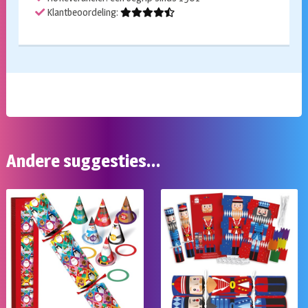
Klantbeoordeling:
Andere suggesties…