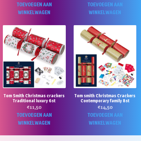
TOEVOEGEN AAN
TOEVOEGEN AAN
WINKELWAGEN
WINKELWAGEN
Tom Smith Christmas crackers
Tom smith Christmas Crackers
Traditional luxury 6st
Contemporary family 8st
€
11,50
€
14,50
TOEVOEGEN AAN
TOEVOEGEN AAN
WINKELWAGEN
WINKELWAGEN