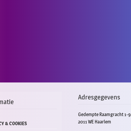
Adresgegevens
matie
Gedempte Raamgracht 1-9
2011 WE Haarlem
CY & COOKIES