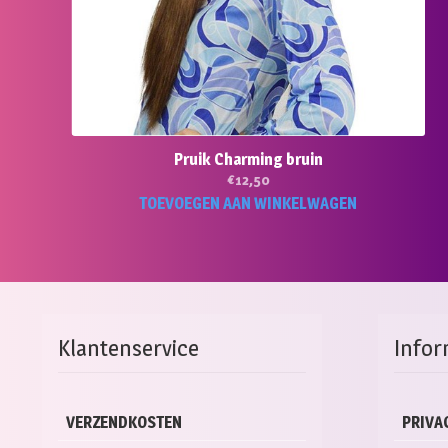
Pruik Charming bruin
€
12,50
TOEVOEGEN AAN WINKELWAGEN
Klantenservice
Infor
VERZENDKOSTEN
PRIVA