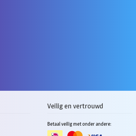
re
.
Veilig en vertrouwd
n
Betaal veilig met onder andere: