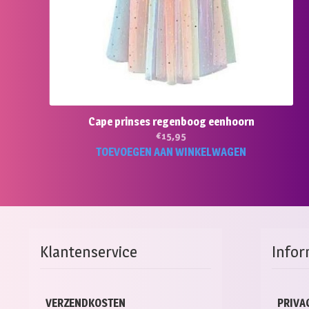
Cape prinses regenboog eenhoorn
€
15,95
TOEVOEGEN AAN WINKELWAGEN
Klantenservice
Infor
VERZENDKOSTEN
PRIVA