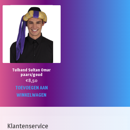
Tulband Sultan Omar
paars/goud
€
8,50
TOEVOEGEN AAN
WINKELWAGEN
Klantenservice